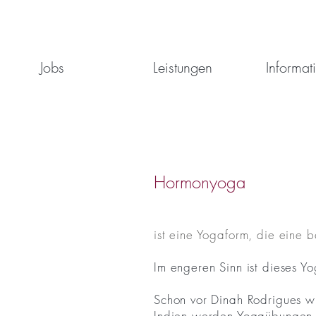
Jobs
Leistungen
Informat
Hormonyoga
ist eine Yogaform, die eine 
Im engeren Sinn ist dieses Y
Schon vor Dinah Rodrigues w
Indien werden Yogaübungen z