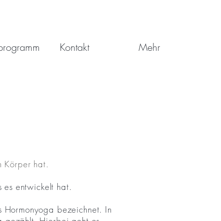
sprogramm
Kontakt
Mehr
n Körper hat.
 es entwickelt hat.
ls Hormonyoga bezeichnet. In
 gezählt. Hierbei geht es