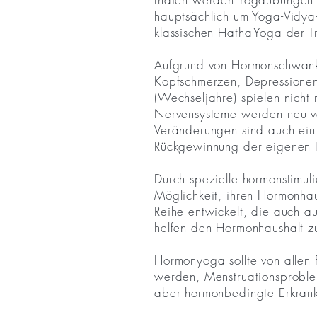
hauptsächlich um Yoga-Vidy
klassischen Hatha-Yoga der 
Aufgrund von Hormonschwank
Kopfschmerzen, Depressionen
(Wechseljahre) spielen nicht
Nervensysteme werden neu ver
Veränderungen sind auch ein
Rückgewinnung der eigenen P
Durch spezielle hormonstimul
Möglichkeit, ihren Hormonhau
Reihe entwickelt, die auch 
helfen den Hormonhaushalt zu 
Hormonyoga sollte von allen 
werden, Menstruationsproble
aber hormonbedingte Erkran