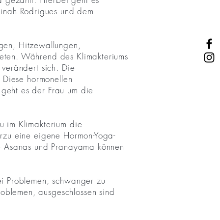
inah Rodrigues und dem
en, Hitzewallungen,
reten. Während des Klimakteriums
 verändert sich. Die
. Diese hormonellen
 geht es der Frau um die
u im Klimakterium die
erzu eine eigene Hormon-Yoga-
che Asanas und Pranayama können
bei Problemen, schwanger zu
oblemen, ausgeschlossen sind